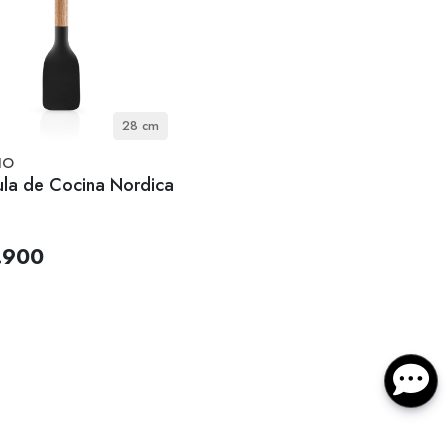
28 cm
IO
ula de Cocina Nordica
.900