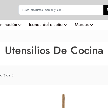
uminación
Iconos del diseño
Marcas
Utensilios De Cocina
do
3
de 3