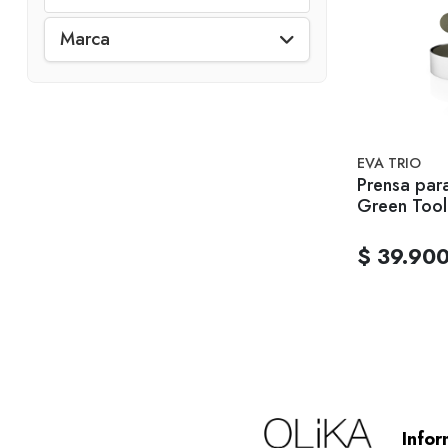
Marca
EVA TRIO
Prensa par
Green Tool
$ 39.90
Infor