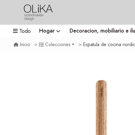
Hogar
Decoracion, mobiliario e il
Todo
Espatula de cocina nordi
Inicio
Colecciones