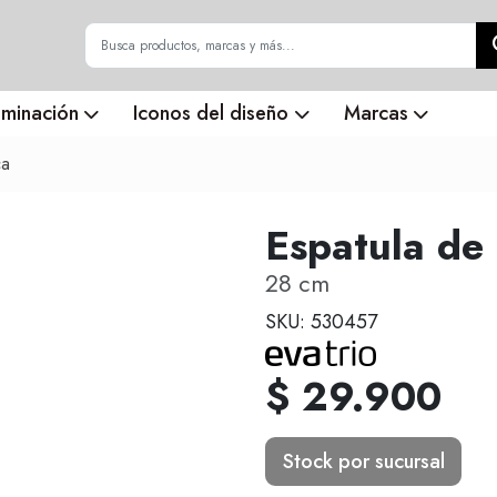
uminación
Iconos del diseño
Marcas
ca
Espatula de
28 cm
SKU: 530457
$ 29.900
Stock por sucursal