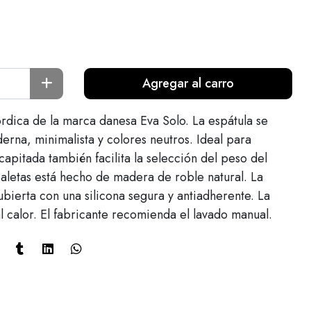
Agregar al carro
órdica de la marca danesa Eva Solo. La espátula se
erna, minimalista y colores neutros. Ideal para
apitada también facilita la selección del peso del
paletas está hecho de madera de roble natural. La
ubierta con una silicona segura y antiadherente. La
l calor. El fabricante recomienda el lavado manual.