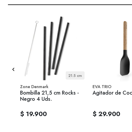
33 cm
21.5 cm
Zone Denmark
EVA TRIO
Bombilla 21,5 cm Rocks -
Agitador de Coc
Negro 4 Uds.
$ 19.900
$ 29.900