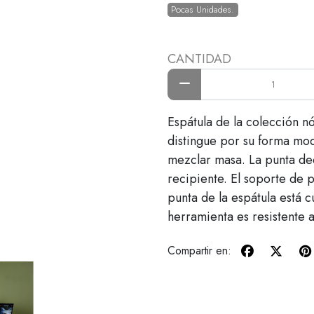
Pocas Unidades.
CANTIDAD
Espátula de la colección n
distingue por su forma mod
mezclar masa. La punta dec
recipiente. El soporte de 
punta de la espátula está c
herramienta es resistente a
Compartir en: