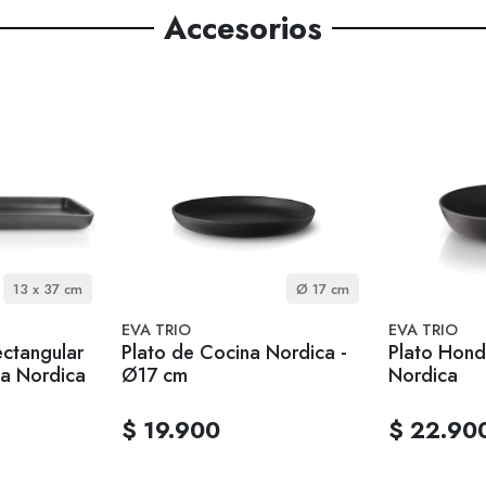
Accesorios
13 x 37 cm
Ø 17 cm
EVA TRIO
EVA TRIO
ectangular
Plato de Cocina Nordica -
Plato Hond
a Nordica
Ø17 cm
Nordica
$ 19.900
$ 22.90