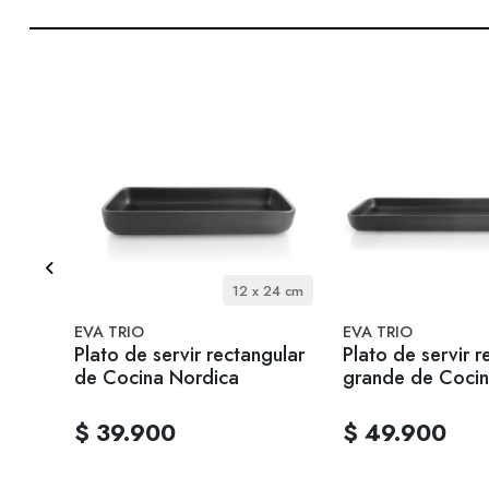
4.5 Litro / 24 cm - Cocina Nordica
12 x 24 cm
EVA TRIO
EVA TRIO
 - 4,5
Plato de servir rectangular
Plato de servir r
de Cocina Nordica
grande de Cocin
$ 39.900
$ 49.900