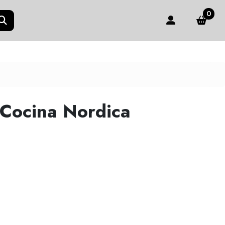
0
 Cocina Nordica