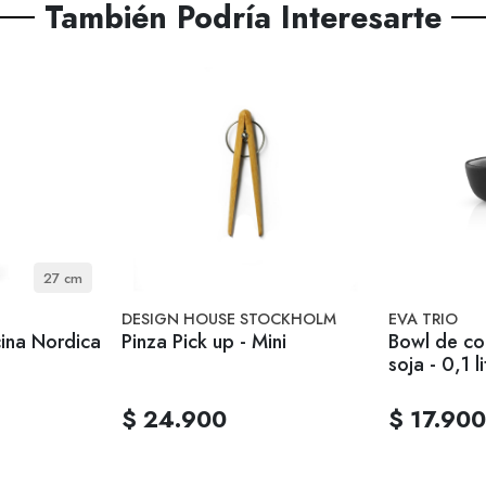
También Podría Interesarte
27 cm
DESIGN HOUSE STOCKHOLM
EVA TRIO
ina Nordica
Pinza Pick up - Mini
Bowl de co
soja - 0,1 li
$ 24.900
$ 17.900