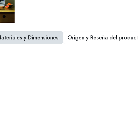
ateriales y Dimensiones
Origen y Reseña del produc