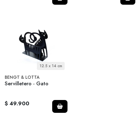
12.5 x 14 cm
BENGT & LOTTA
Servilletero - Gato
$ 49.900