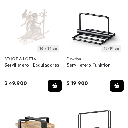
16 x 14 cm
19x19 cm
BENGT & LOTTA
Funktion
Servilletero - Esquiadores
Servilletero Funktion
$ 49.900
$ 19.900