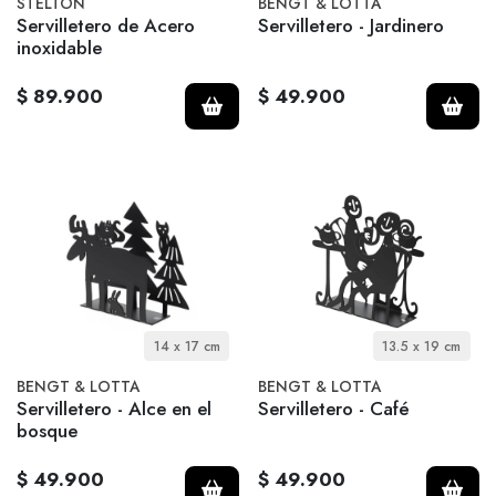
STELTON
BENGT & LOTTA
Servilletero de Acero
Servilletero - Jardinero
inoxidable
$ 89.900
$ 49.900
14 x 17 cm
13.5 x 19 cm
BENGT & LOTTA
BENGT & LOTTA
Servilletero - Alce en el
Servilletero - Café
bosque
$ 49.900
$ 49.900