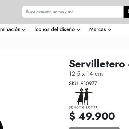
uminación
Iconos del diseño
Marcas
Servilletero
12.5 x 14 cm
SKU: 910977
$ 49.900