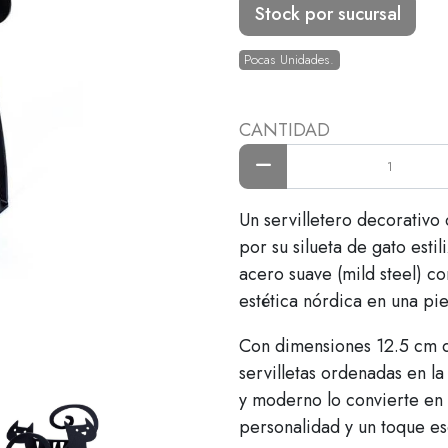
Stock por sucursal
Pocas Unidades.
CANTIDAD
Un servilletero decorativo
por su silueta de gato esti
acero suave (mild steel) 
estética nórdica en una pie
Con dimensiones 12.5 cm d
servilletas ordenadas en l
y moderno lo convierte en 
personalidad y un toque es