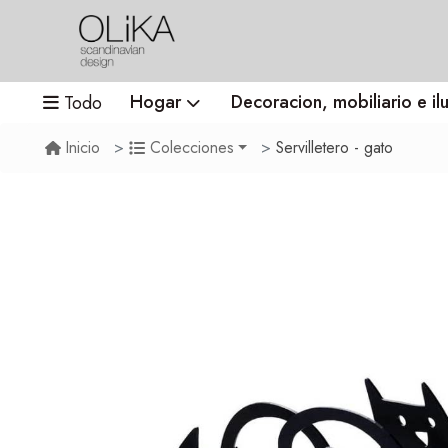
Hogar
Decoracion, mobiliario e il
Todo
Servilletero - gato
Inicio
Colecciones