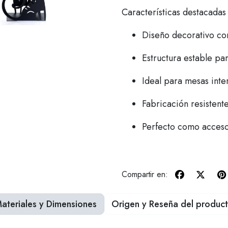
Características destacadas
Diseño decorativo co
Estructura estable par
Ideal para mesas inter
Fabricación resistent
Perfecto como accesor
Compartir en:
ateriales y Dimensiones
Origen y Reseña del produc