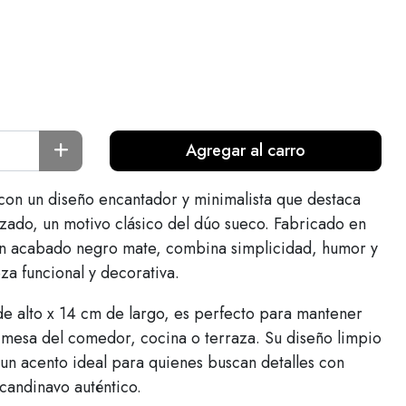
Agregar al carro
 con un diseño encantador y minimalista que destaca
lizado, un motivo clásico del dúo sueco. Fabricado en
con acabado negro mate, combina simplicidad, humor y
za funcional y decorativa.
e alto x 14 cm de largo, es perfecto para mantener
a mesa del comedor, cocina o terraza. Su diseño limpio
un acento ideal para quienes buscan detalles con
candinavo auténtico.