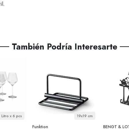
il.
También Podría Interesarte
 Litro x 6 pcs
19x19 cm
Funktion
BENGT & LO