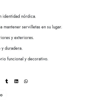
n identidad nórdica.
a mantener servilletas en su lugar.
iores y exteriores.
e y duradera.
io funcional y decorativo.
to