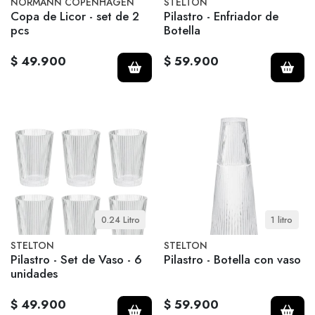
NORMANN COPENHAGEN
STELTON
Copa de Licor - set de 2
Pilastro - Enfriador de
pcs
Botella
$ 49.900
$ 59.900
0.24 Litro
1 litro
STELTON
STELTON
Pilastro - Set de Vaso - 6
Pilastro - Botella con vaso
unidades
$ 49.900
$ 59.900