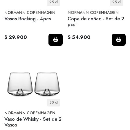
25 cl
25 cl
NORMANN COPENHAGEN
NORMANN COPENHAGEN
Vasos Rocking - 4pcs
Copa de coñac - Set de 2
pcs -
$ 29.900
$ 54.900
30 cl
NORMANN COPENHAGEN
Vaso de Whisky - Set de 2
Vasos