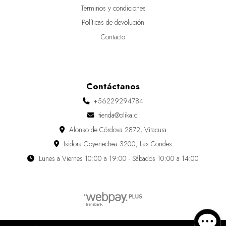
Terminos y condiciones
Políticas de devolución
Contacto
Contáctanos
+56229294784
tienda@olika.cl
Alonso de Córdova 2872, Vitacura
Isidora Goyenechea 3200, Las Condes
Lunes a Viernes 10:00 a 19:00 - Sábados 10:00 a 14:00