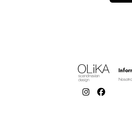
Infor
Nosotr