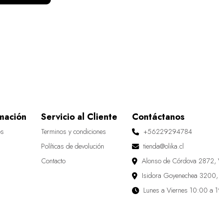
mación
Servicio al Cliente
Contáctanos
os
Terminos y condiciones
+56229294784
Políticas de devolución
tienda@olika.cl
Contacto
Alonso de Córdova 2872, 
Isidora Goyenechea 3200,
Lunes a Viernes 10:00 a 