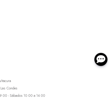
Vitacura
 Las Condes
19:00 - Sábados 10:00 a 14:00