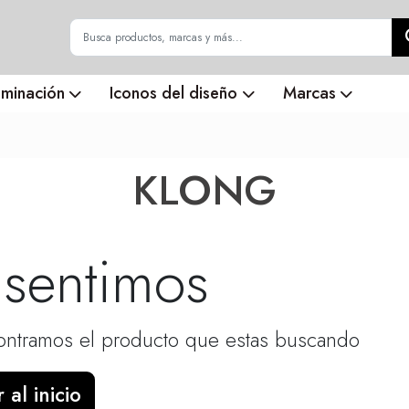
uminación
Iconos del diseño
Marcas
KLONG
 sentimos
ntramos el producto que estas buscando
 al inicio