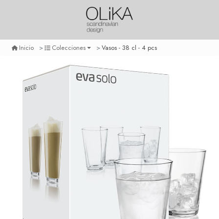
Vasos - 38 cl - 4 pcs
Inicio
Colecciones