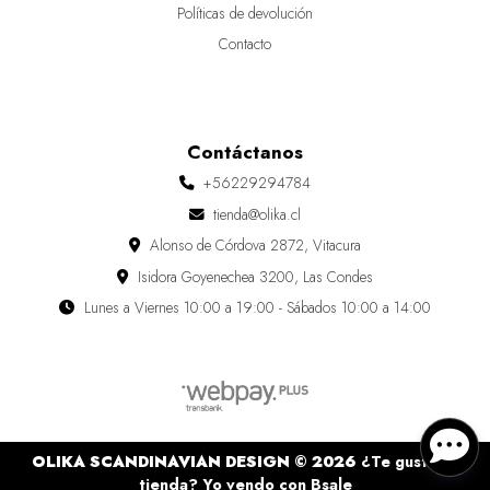
Políticas de devolución
Contacto
Contáctanos
+56229294784
tienda@olika.cl
Alonso de Córdova 2872, Vitacura
Isidora Goyenechea 3200, Las Condes
Lunes a Viernes 10:00 a 19:00 - Sábados 10:00 a 14:00
OLIKA SCANDINAVIAN DESIGN © 2026
¿Te gusta mi
tienda? Yo vendo con
Bsale