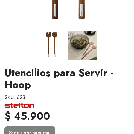
Utencilios para Servir -
Hoop
SKU: 623
$ 45.900
Stock por sucursal