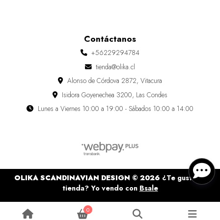
Contáctanos
+56229294784
tienda@olika.cl
Alonso de Córdova 2872, Vitacura
Isidora Goyenechea 3200, Las Condes
Lunes a Viernes 10:00 a 19:00 - Sábados 10:00 a 14:00
OLIKA SCANDINAVIAN DESIGN © 2026
¿Te gusta mi
tienda? Yo vendo con
Bsale
0