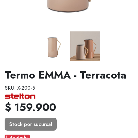
Termo EMMA - Terracota
SKU: X-200-5
$ 159.900
Stock por sucursal
Agotado.