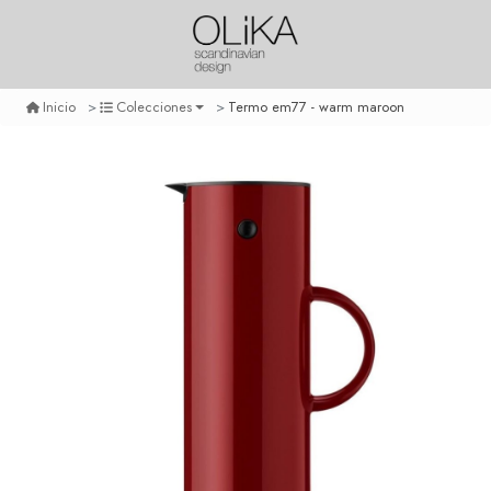
Termo em77 - warm maroon
Inicio
Colecciones