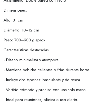
Aislamiento: Doble pared con vacío
Dimensiones:
Alto: 31 cm
Diámetro: 10–12 cm
Peso: 700–900 g aprox.
Características destacadas
- Diseño minimalista y atemporal.
- Mantiene bebidas calientes o frías durante horas.
- Incluye dos tapones: basculante y de rosca.
- Vertido cómodo y preciso con una sola mano.
- Ideal para reuniones, oficina o uso diario.