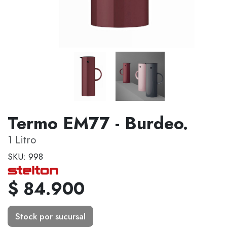
Termo EM77 - Burdeo.
1 Litro
SKU: 998
$ 84.900
Stock por sucursal