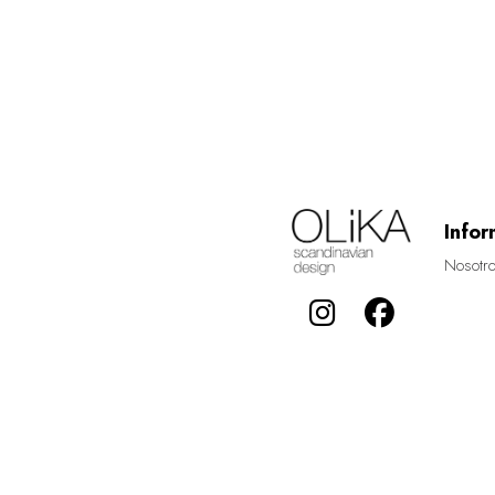
Infor
Nosotr