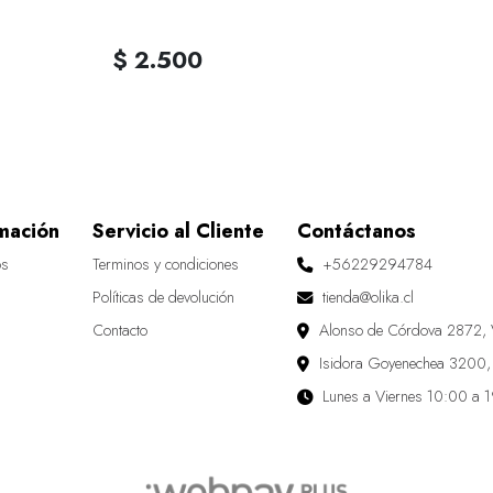
$ 2.500
mación
Servicio al Cliente
Contáctanos
os
Terminos y condiciones
+56229294784
Políticas de devolución
tienda@olika.cl
Contacto
Alonso de Córdova 2872, 
Isidora Goyenechea 3200,
Lunes a Viernes 10:00 a 