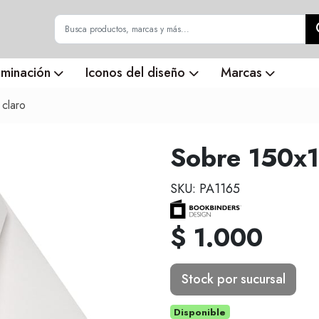
uminación
Iconos del diseño
Marcas
 claro
Sobre 150x1
SKU: PA1165
$ 1.000
Stock por sucursal
Disponible