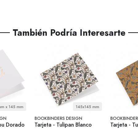
También Podría Interesarte
mm x 145 mm
145x145 mm
IGN
BOOKBINDERS DESIGN
BOOKBINDER
 you Dorado
Tarjeta - Tulipan Blanco
Tarjeta - T