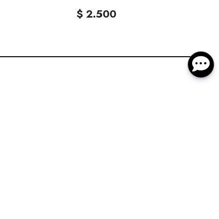
$ 2.500
$ 5