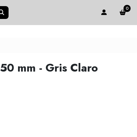
0
50 mm - Gris Claro