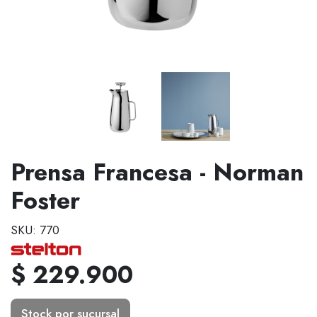
Prensa Francesa - Norman
Foster
SKU: 770
$ 229.900
Stock por sucursal