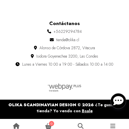
Contáctanos
+56229294784
tienda@olika.cl
Alonso de Córdova 2872, Vitacura
Isidora Goyenechea 3200, Las Condes
Lunes a Viernes 10:00 a 19:00 - Sábados 10:00 a 14:00
OLIKA SCANDINAVIAN DESIGN © 2026
¿Te gusta mi
tienda? Yo vendo con
Bsale
0