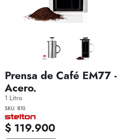
Prensa de Café EM77 -
Acero.
1 Litro
SKU: 810
$ 119.900