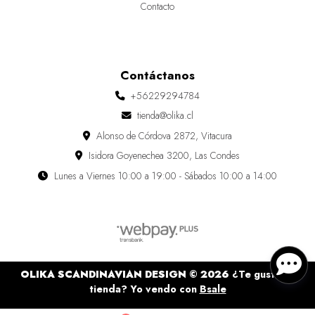
Contacto
Contáctanos
+56229294784
tienda@olika.cl
Alonso de Córdova 2872, Vitacura
Isidora Goyenechea 3200, Las Condes
Lunes a Viernes 10:00 a 19:00 - Sábados 10:00 a 14:00
OLIKA SCANDINAVIAN DESIGN © 2026
¿Te gusta mi
tienda? Yo vendo con
Bsale