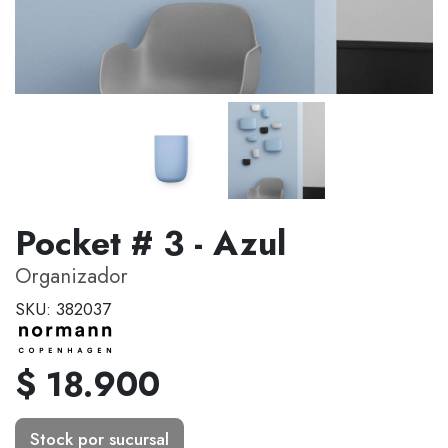
Pocket # 3 - Azul
Organizador
SKU: 382037
$ 18.900
Stock por sucursal