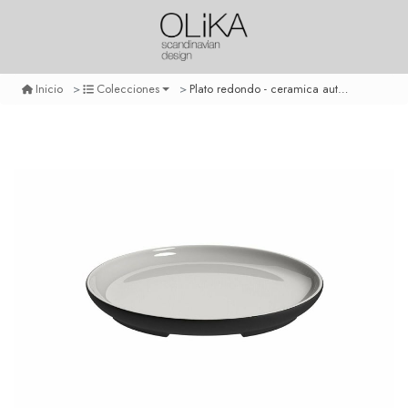
Plato redondo - ceramica autoenfriante 8 cm
Inicio
Colecciones