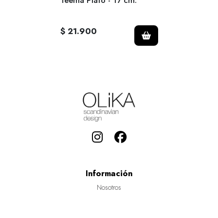
Teema Plato - 17 cm.
$ 21.900
Información
Nosotros