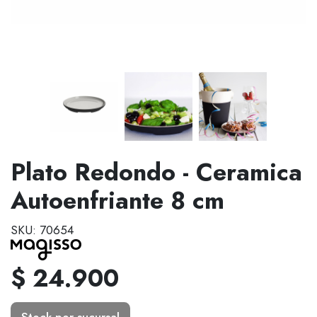
Plato Redondo - Ceramica
Autoenfriante 8 cm
SKU: 70654
$ 24.900
Stock por sucursal