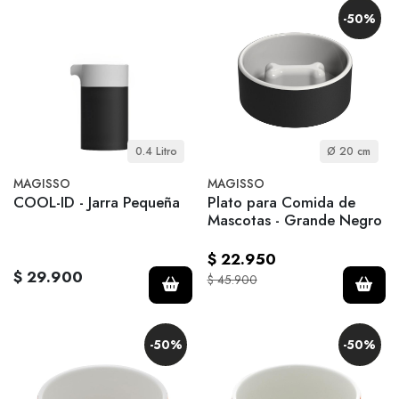
-50%
0.4 Litro
Ø 20 cm
MAGISSO
MAGISSO
COOL-ID - Jarra Pequeña
Plato para Comida de
Mascotas - Grande Negro
$ 22.950
$ 29.900
$ 45.900
-50%
-50%