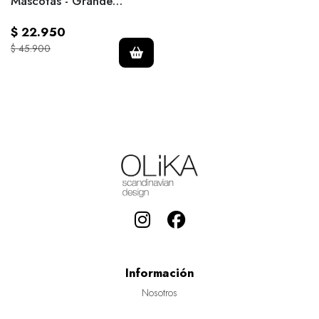
Mascotas - Grande
Concreto
$ 22.950
$ 45.900
Información
Nosotros