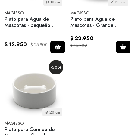
Ø 13 cm
Ø 20 cm
MAGISSO
MAGISSO
Plato para Agua de
Plato para Agua de
Mascotas - pequeño
Mascotas - Grande
Naranja
Concreto
$ 22.950
$ 12.950
$ 25.900
$ 45.900
-50%
Ø 20 cm
MAGISSO
Plato para Comida de