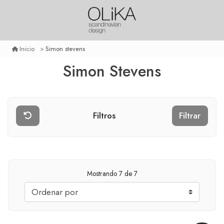
Simon stevens
Inicio
Simon Stevens
Filtros
Filtrar
Mostrando
7
de 7