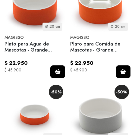
Ø 20 cm
Ø 20 cm
MAGISSO
MAGISSO
Plato para Agua de
Plato para Comida de
Mascotas - Grande
Mascotas - Grande
Nanranja
Naranja
$ 22.950
$ 22.950
$ 45.900
$ 45.900
-50%
-50%