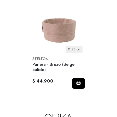
Ø 23 cm
STELTON
Panera - Brezo (Beige
cálido)
$ 44.900