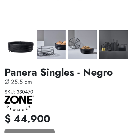
Panera Singles - Negro
Ø 25.5 cm
SKU: 330470
$ 44.900