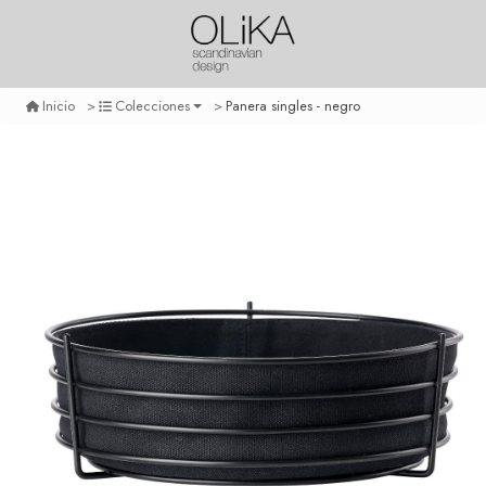
Panera singles - negro
Inicio
Colecciones