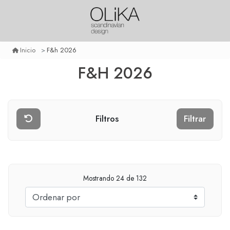
F&h 2026
Inicio
F&H 2026
Filtros
Filtrar
Mostrando
24
de 132