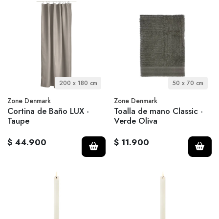
200 x 180 cm
50 x 70 cm
Zone Denmark
Zone Denmark
Cortina de Baño LUX -
Toalla de mano Classic -
Taupe
Verde Oliva
$ 44.900
$ 11.900