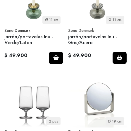
Ø 11 cm
Ø 11 cm
Zone Denmark
Zone Denmark
jarrón/portavelas Inu -
jarrón/portavelas Inu -
Verde/Laton
Gris/Acero
$ 49.900
$ 49.900
2 pcs
Ø 19 cm