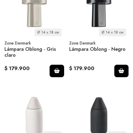
Ø 14 x 18 cm
Ø 14 x 18 cm
Zone Denmark
Zone Denmark
Lámpara Oblong - Gris
Lámpara Oblong - Negro
claro
$ 179.900
$ 179.900