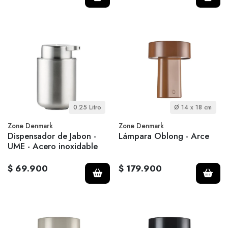
0.25 Litro
Ø 14 x 18 cm
Zone Denmark
Zone Denmark
Dispensador de Jabon -
Lámpara Oblong - Arce
UME - Acero inoxidable
$ 69.900
$ 179.900