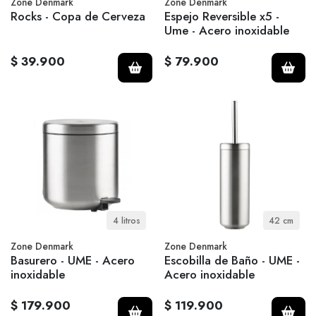
Zone Denmark
Zone Denmark
Rocks - Copa de Cerveza
Espejo Reversible x5 -
Ume - Acero inoxidable
$ 39.900
$ 79.900
4 litros
42 cm
Zone Denmark
Zone Denmark
Basurero - UME - Acero
Escobilla de Baño - UME -
inoxidable
Acero inoxidable
$ 179.900
$ 119.900