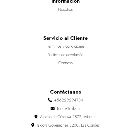
Información
Nosotros
Servicio al Cliente
Terminos y condiciones
Políticas de devolución
Contacto
Contáctanos
+56229294784
tienda@olika.cl
Alonso de Córdova 2872, Vitacura
Isidora Goyenechea 3200, Las Condes