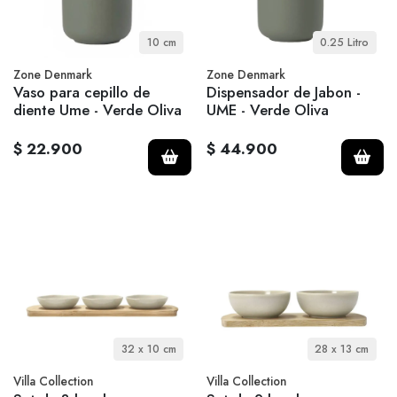
10 cm
0.25 Litro
Zone Denmark
Zone Denmark
Vaso para cepillo de
Dispensador de Jabon -
diente Ume - Verde Oliva
UME - Verde Oliva
$ 22.900
$ 44.900
32 x 10 cm
28 x 13 cm
Villa Collection
Villa Collection