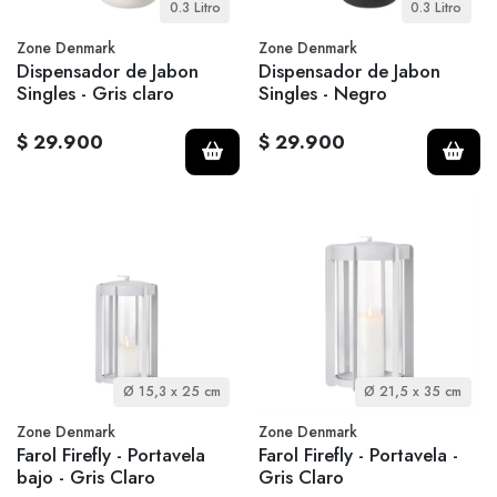
0.3 Litro
0.3 Litro
Zone Denmark
Zone Denmark
Dispensador de Jabon
Dispensador de Jabon
Singles - Gris claro
Singles - Negro
$ 29.900
$ 29.900
Ø 15,3 x 25 cm
Ø 21,5 x 35 cm
Zone Denmark
Zone Denmark
Farol Firefly - Portavela
Farol Firefly - Portavela -
bajo - Gris Claro
Gris Claro