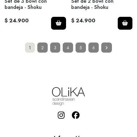
Set de 3 bowl con
Set de 2 bowl con
bandeja - Shoku
bandeja - Shoku
$ 24.900
$ 24.900
1
2
3
4
5
6