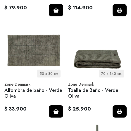
$ 79.900
$ 114.900
50 x 80 cm
70 x 140 cm
Zone Denmark
Zone Denmark
Alfombra de baño - Verde
Toalla de Baño - Verde
Oliva
Oliva
$ 33.900
$ 25.900