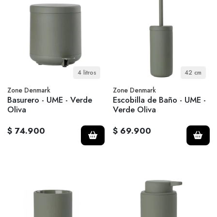
4 litros
42 cm
Zone Denmark
Zone Denmark
Basurero - UME - Verde
Escobilla de Baño - UME -
Oliva
Verde Oliva
$ 74.900
$ 69.900