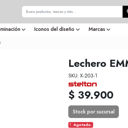
uminación
Iconos del diseño
Marcas
s
Lechero EMM
SKU: X-203-1
$ 39.900
Stock por sucursal
Agotado.