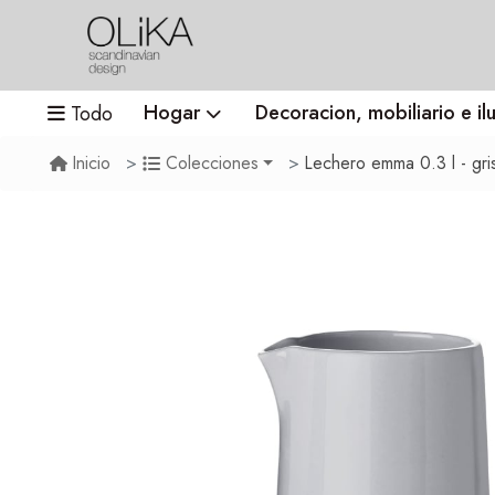
Hogar
Decoracion, mobiliario e il
Todo
Lechero emma 0.3 l - gri
Inicio
Colecciones