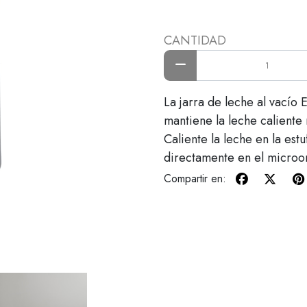
CANTIDAD
La jarra de leche al vací
mantiene la leche caliente 
Caliente la leche en la estu
directamente en el microo
Compartir en: