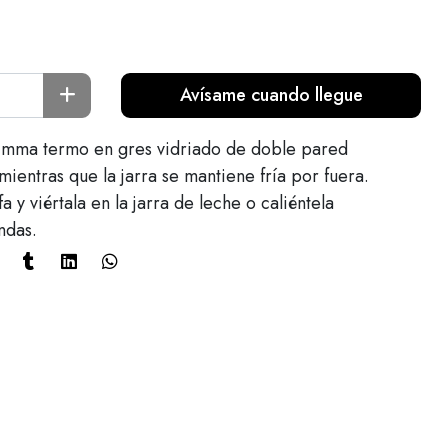
Avísame cuando llegue
o Emma termo en gres vidriado de doble pared
mientras que la jarra se mantiene fría por fuera.
fa y viértala en la jarra de leche o caliéntela
ndas.