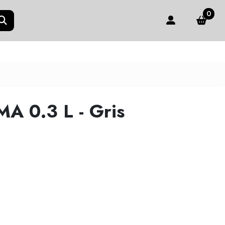
0
A 0.3 L - Gris