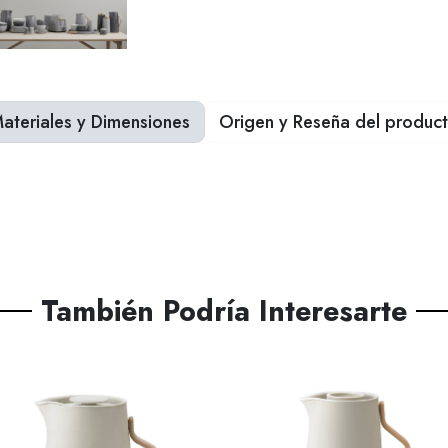
ateriales y Dimensiones
Origen y Reseña del produc
También Podría Interesarte