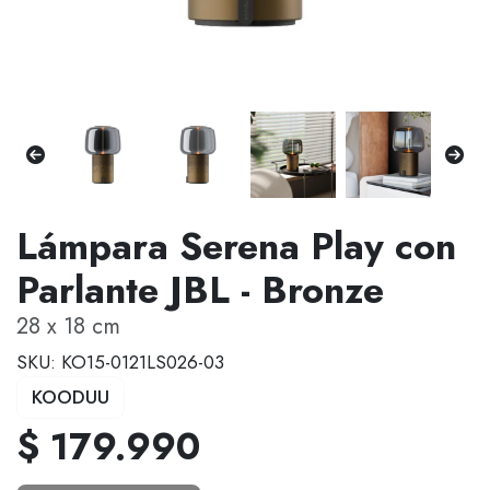
Lámpara Serena Play con
Parlante JBL - Bronze
28 x 18 cm
SKU: KO15-0121LS026-03
KOODUU
$ 179.990