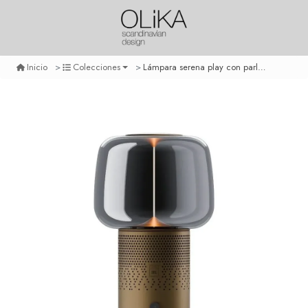
Lámpara serena play con parlante jbl - bronze
Inicio
Colecciones