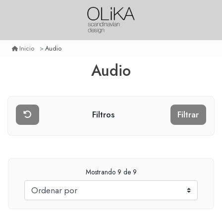
Audio
Inicio
Audio
Filtros
Filtrar
Mostrando
9
de 9