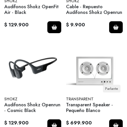
SHOKZ
SHOKZ
Audífonos Shokz OpenFit
Cable - Repuesto
Air - Black
Audifonos Shokz Openrun
$ 129.900
$ 9.900
Parlante
SHOKZ
TRANSPARENT
Audifonos Shokz Openrun
Transparent Speaker -
- Cosmic Black
Pequeño Blanco
$ 129.900
$ 699.900