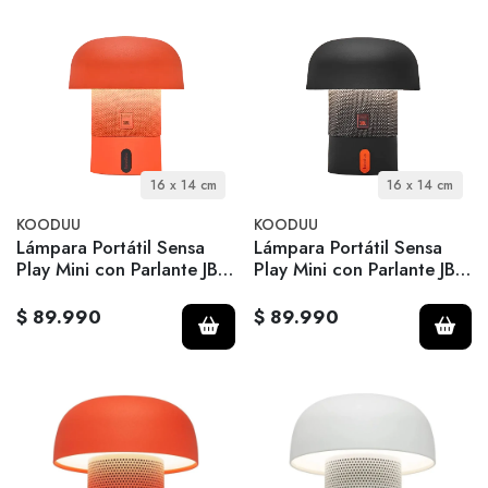
16 x 14 cm
16 x 14 cm
KOODUU
KOODUU
Lámpara Portátil Sensa
Lámpara Portátil Sensa
Play Mini con Parlante JBL
Play Mini con Parlante JBL
- Orange
- Anthracite
$ 89.990
$ 89.990