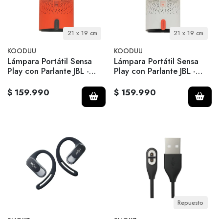
21 x 19 cm
21 x 19 cm
KOODUU
KOODUU
Lámpara Portátil Sensa
Lámpara Portátil Sensa
Play con Parlante JBL -
Play con Parlante JBL -
Orange
Cloudy White
$ 159.990
$ 159.990
Repuesto