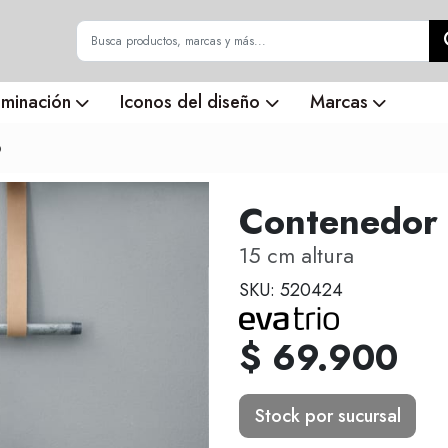
uminación
Iconos del diseño
Marcas
o
Contenedor 
15 cm altura
SKU: 520424
$ 69.900
Stock por sucursal