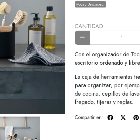
Pocas Unidades.
CANTIDAD
Con el organizador de Tool
escritorio ordenado y libre
La caja de herramientas t
para organizar, por ejemplo
de cocina, cepillos de lav
fregado, tijeras y reglas.
Compartir en: