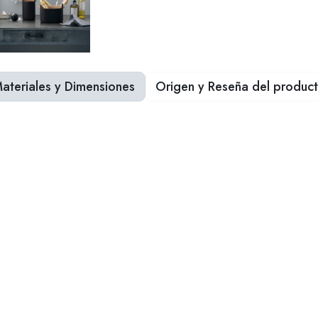
ateriales y Dimensiones
Origen y Reseña del produc