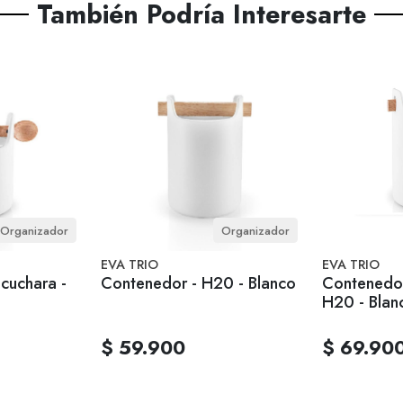
También Podría Interesarte
Organizador
Organizador
EVA TRIO
EVA TRIO
cuchara -
Contenedor - H20 - Blanco
Contenedor
H20 - Blan
$ 59.900
$ 69.90