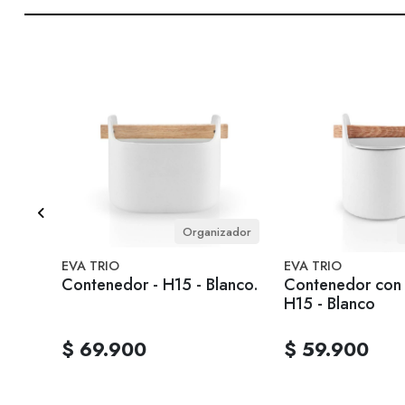
1 litro
Organizador
EVA TRIO
EVA TRIO
ca -
Contenedor - H15 - Blanco.
Contenedor con 
H15 - Blanco
$ 69.900
$ 59.900