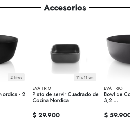
Accesorios
2 litros
11 x 11 cm
EVA TRIO
EVA TRIO
Nordica - 2
Plato de servir Cuadrado de
Bowl de Co
Cocina Nordica
3,2 L.
$ 29.900
$ 59.90