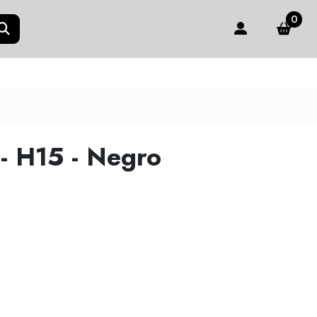
0
- H15 - Negro