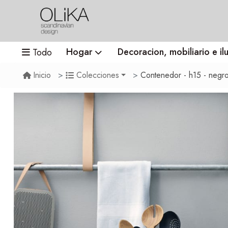
Hogar
Decoracion, mobiliario e il
Todo
Contenedor - h15 - negr
Inicio
Colecciones