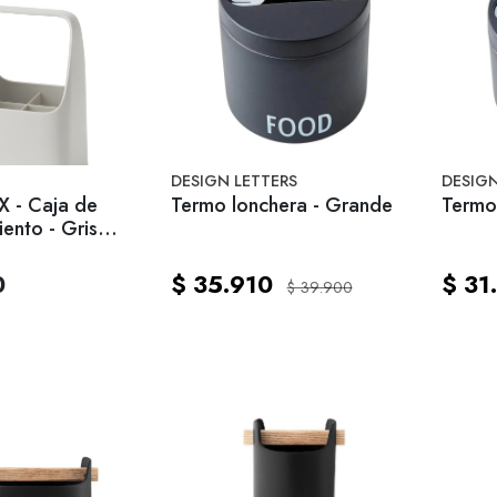
DESIGN LETTERS
DESIGN
 - Caja de
Termo lonchera - Grande
Termo
ento - Gris
0
$ 35.910
$ 31
$ 39.900