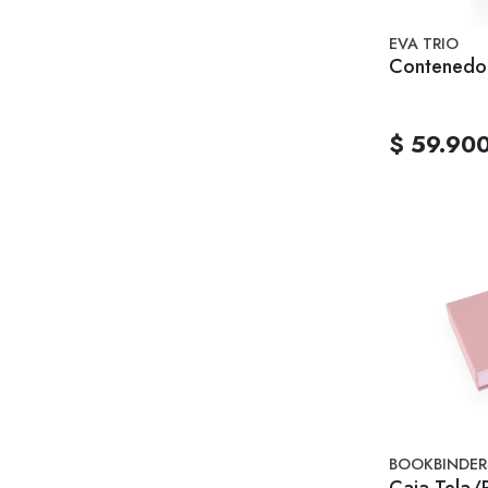
EVA TRIO
Contenedor
$ 59.90
BOOKBINDER
Caja Tela/P