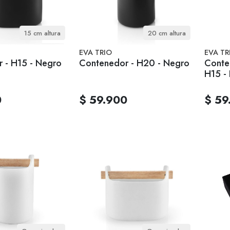
15 cm altura
20 cm altura
EVA TRIO
EVA TR
 - H15 - Negro
Contenedor - H20 - Negro
Conte
H15 -
0
$ 59.900
$ 59