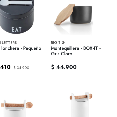
 LETTERS
RIG TIG
 lonchera - Pequeño
Mantequillera - BOX-IT -
Gris Claro
.410
$ 44.900
$ 34.900