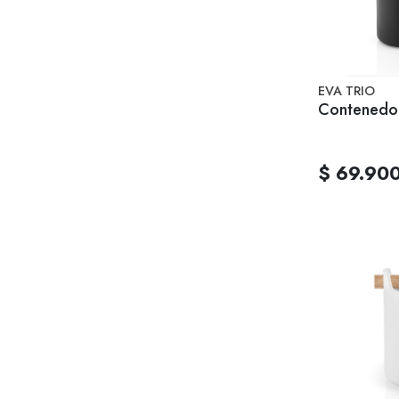
EVA TRIO
Contenedor
$ 69.90