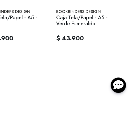
INDERS DESIGN
BOOKBINDERS DESIGN
ela/Papel - A5 -
Caja Tela/Papel - A5 -
o
Verde Esmeralda
.900
$ 43.900