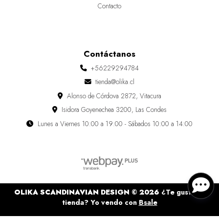
Contacto
Contáctanos
+56229294784
tienda@olika.cl
Alonso de Córdova 2872, Vitacura
Isidora Goyenechea 3200, Las Condes
Lunes a Viernes 10:00 a 19:00 - Sábados 10:00 a 14:00
OLIKA SCANDINAVIAN DESIGN © 2026
¿Te gusta mi
tienda? Yo vendo con
Bsale