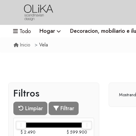
Hogar
Decoracion, mobiliario e il
Todo
Vela
Inicio
Filtros
Mostran
Limpiar
Filtrar
$ 2.490
$ 599.900