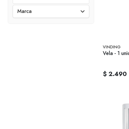
Marca
VINDING
Vela - 1 un
$ 2.490