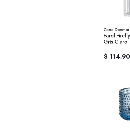
Zone Denmar
Farol Firefl
Gris Claro
$ 114.9