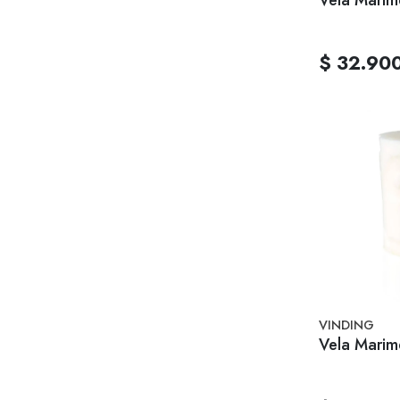
$ 32.90
VINDING
Vela Marim