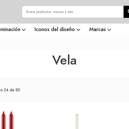
uminación
Iconos del diseño
Marcas
Vela
do
24
de 85