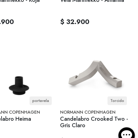
.900
$ 32.900
portavela
Torcido
NN COPENHAGEN
NORMANN COPENHAGEN
labro Heima
Candelabro Crooked Two -
Gris Claro