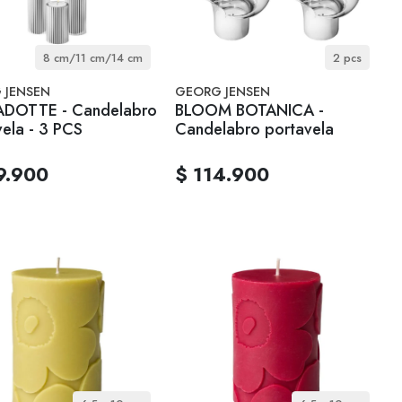
8 cm/11 cm/14 cm
2 pcs
 JENSEN
GEORG JENSEN
DOTTE - Candelabro
BLOOM BOTANICA -
vela - 3 PCS
Candelabro portavela
9.900
$ 114.900