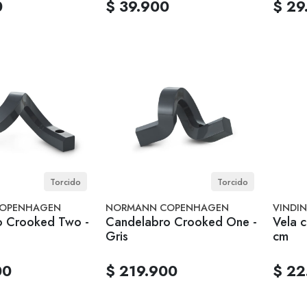
0
$ 39.900
$ 29
Torcido
Torcido
OPENHAGEN
NORMANN COPENHAGEN
VINDI
o Crooked Two -
Candelabro Crooked One -
Vela c
Gris
cm
00
$ 219.900
$ 22