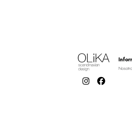
Infor
Nosotr