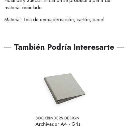
Holanda y Suecia. El cartón se produce a partir de
material reciclado.
Material: Tela de encuadernación, cartón, papel.
También Podría Interesarte
BOOKBINDERS DESIGN
Archivador A4 - Gris