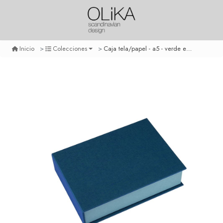
Caja tela/papel - a5 - verde esmeralda
Inicio
Colecciones