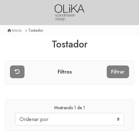
Tostador
Inicio
Tostador
Filtros
Filtrar
Mostrando
1
de 1