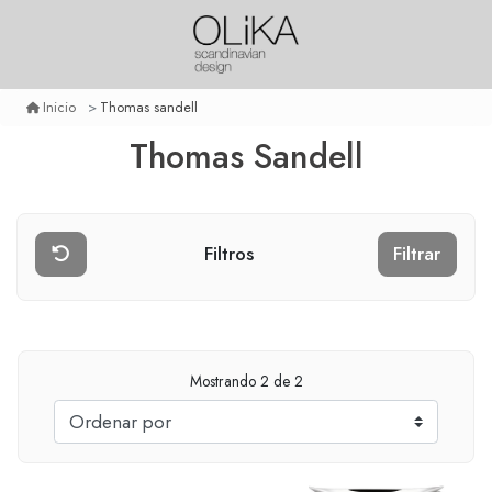
Thomas sandell
Inicio
Thomas Sandell
Filtros
Filtrar
Mostrando
2
de 2