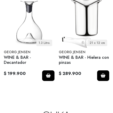
1.3 Litro.
21 x 12 cm
GEORG JENSEN
GEORG JENSEN
WINE & BAR -
WINE & BAR - Hielera con
Decantador
pinzas
$ 199.900
$ 289.900