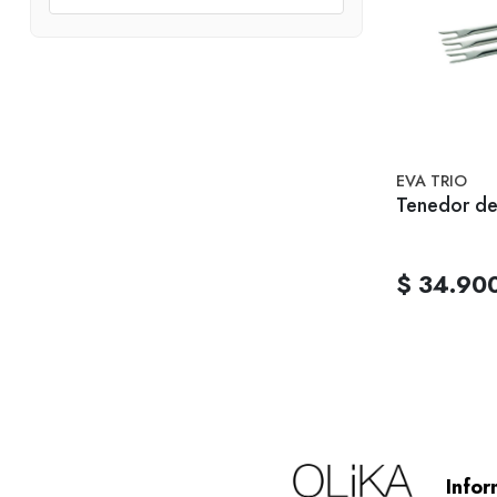
EVA TRIO
Tenedor de 
$ 34.90
Infor