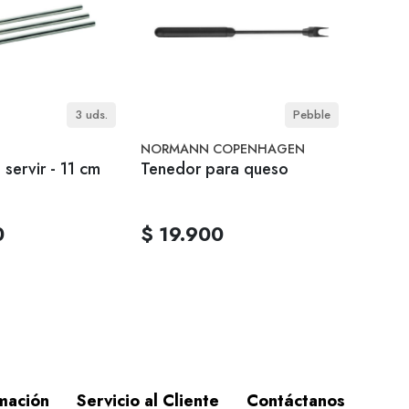
3 uds.
Pebble
NORMANN COPENHAGEN
servir - 11 cm
Tenedor para queso
0
$ 19.900
mación
Servicio al Cliente
Contáctanos