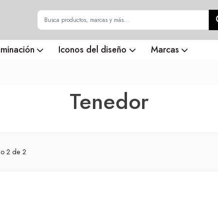
uminación
Iconos del diseño
Marcas
Tenedor
do
2
de 2