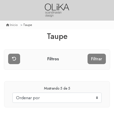
Taupe
Inicio
Taupe
Filtros
Filtrar
Mostrando
5
de 5