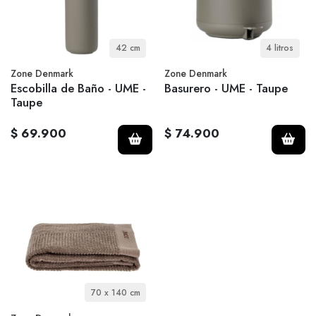
42 cm
4 litros
Zone Denmark
Zone Denmark
Escobilla de Baño - UME -
Basurero - UME - Taupe
Taupe
$ 69.900
$ 74.900
70 x 140 cm