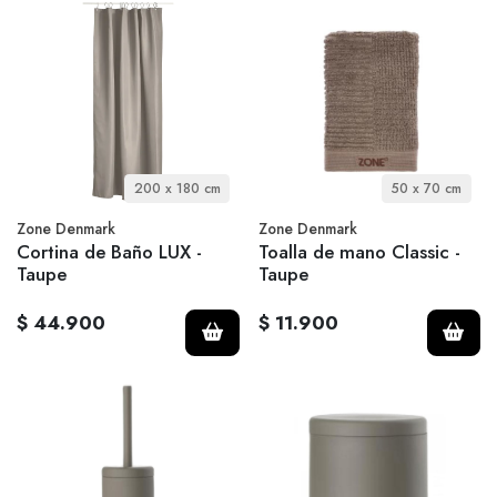
200 x 180 cm
50 x 70 cm
Zone Denmark
Zone Denmark
Cortina de Baño LUX -
Toalla de mano Classic -
Taupe
Taupe
$ 44.900
$ 11.900