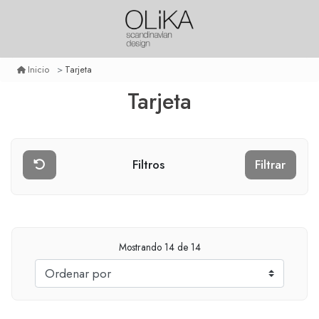
Tarjeta
Inicio
Tarjeta
Filtros
Filtrar
Mostrando
14
de 14