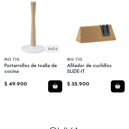
Roll-it
RIG TIG
RIG TIG
Portarrollos de toalla de
Afilador de cuchillos
cocina
SLIDE-IT
$ 49.900
$ 35.900