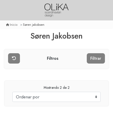
Søren jakobsen
Inicio
Søren Jakobsen
Filtros
Filtrar
Mostrando
2
de 2