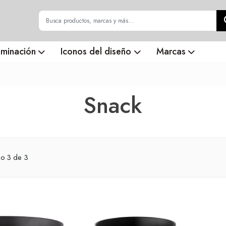
uminación
Iconos del diseño
Marcas
Snack
do
3
de 3