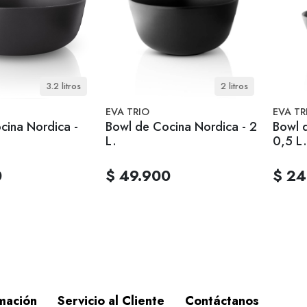
3.2 litros
2 litros
EVA TRIO
EVA TR
cina Nordica -
Bowl de Cocina Nordica - 2
Bowl 
L.
0,5 L.
0
$ 49.900
$ 24
mación
Servicio al Cliente
Contáctanos