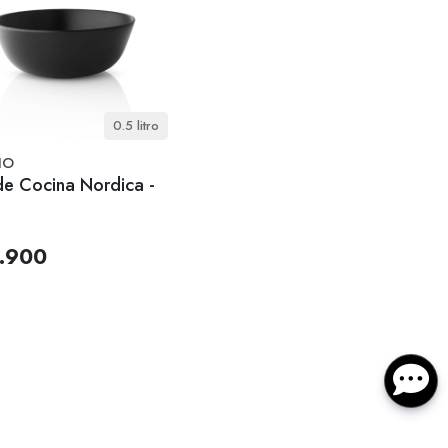
0.5 litro
IO
de Cocina Nordica -
.900