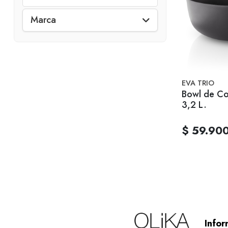
Marca
EVA TRIO
Bowl de Co
3,2 L.
$ 59.90
Infor