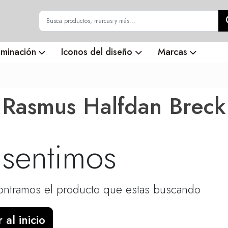
uminación
Iconos del diseño
Marcas
Rasmus Halfdan Breck
 sentimos
ntramos el producto que estas buscando
 al inicio