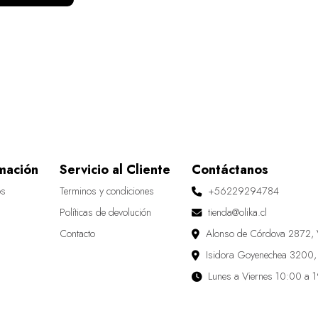
mación
Servicio al Cliente
Contáctanos
os
Terminos y condiciones
+56229294784
Políticas de devolución
tienda@olika.cl
Contacto
Alonso de Córdova 2872, 
Isidora Goyenechea 3200,
Lunes a Viernes 10:00 a 