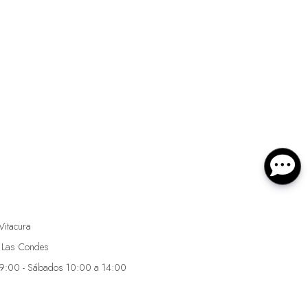
Vitacura
 Las Condes
19:00 - Sábados 10:00 a 14:00