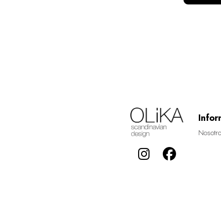
Infor
Nosotr