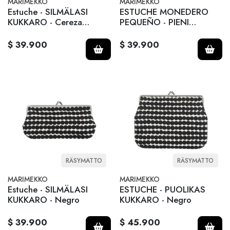
MARIMEKKO
MARIMEKKO
Estuche - SILMÄLASI
ESTUCHE MONEDERO
KUKKARO - Cereza
PEQUEÑO - PIENI
oscuro
KUKKARO - Negro
$ 39.900
$ 39.900
RÄSYMATTO
RÄSYMATTO
MARIMEKKO
MARIMEKKO
Estuche - SILMÄLASI
ESTUCHE - PUOLIKAS
KUKKARO - Negro
KUKKARO - Negro
$ 39.900
$ 45.900