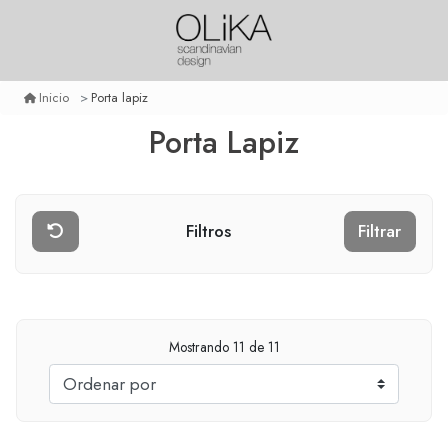
Porta lapiz
Inicio
Porta Lapiz
Filtros
Filtrar
Mostrando
11
de 11