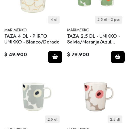
4 dl
2.5 dl - 2 pcs
MARIMEKKO
MARIMEKKO
TAZA 4 DL - PIIRTO
TAZA 2,5 DL - UNIKKO -
UNIKKO - Blanco/Dorado
Salvia/Naranja/Azul
oscuro
$ 49.900
$ 79.900
2.5 dl
2.5 dl