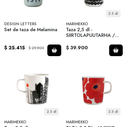
2.5 dl
DESIGN LETTERS
MARIMEKKO
Set de taza de Melamina
Taza 2,5 dl -
SIIRTOLAPUUTARHA /
RÄSYMATTO
$ 25.415
$ 39.900
$ 29.900
2.5 dl
2.5 dl
MARIMEKKO
MARIMEKKO