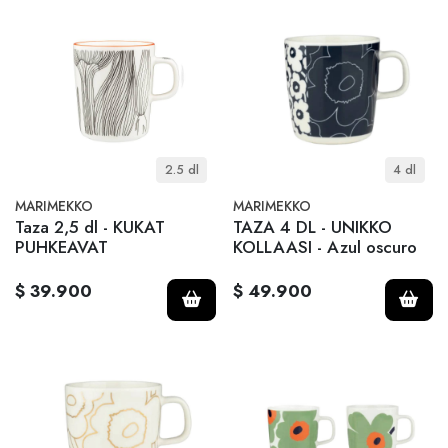
2.5 dl
4 dl
MARIMEKKO
MARIMEKKO
Taza 2,5 dl - KUKAT
TAZA 4 DL - UNIKKO
PUHKEAVAT
KOLLAASI - Azul oscuro
$ 39.900
$ 49.900