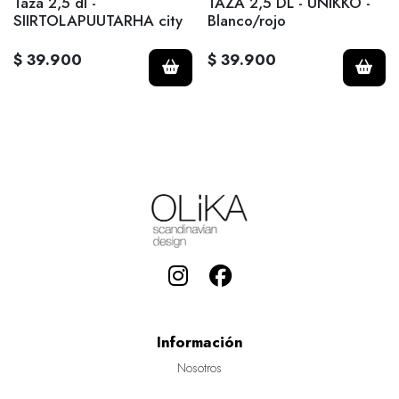
Taza 2,5 dl -
TAZA 2,5 DL - UNIKKO -
SIIRTOLAPUUTARHA city
Blanco/rojo
$ 39.900
$ 39.900
Información
Nosotros