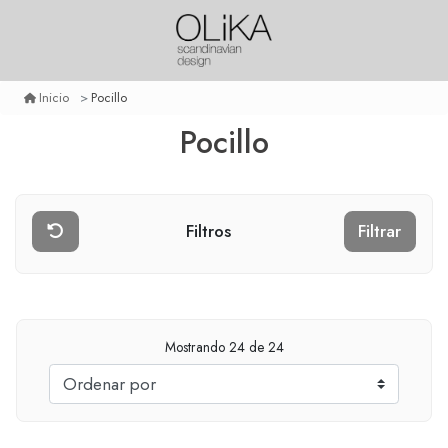
Pocillo
Inicio
Pocillo
Filtros
Filtrar
Mostrando
24
de 24