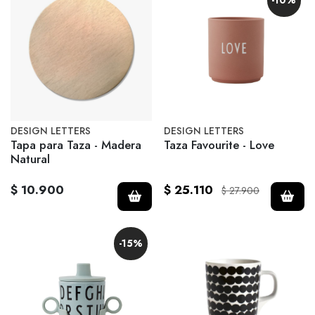
-10%
DESIGN LETTERS
DESIGN LETTERS
Tapa para Taza - Madera
Taza Favourite - Love
Natural
$ 10.900
$ 25.110
$ 27.900
-15%