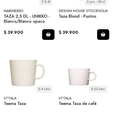
2.5 dl
2 pcs - 30 cl
MARIMEKKO
DESIGN HOUSE STOCKHOLM
TAZA 2,5 DL - UNIKKO -
Taza Blond - Puntos
Blanco/Blanco opaco
$ 39.900
$ 39.900
0.4 Litro
0.22 Litro
IITTALA
IITTALA
Teema Taza
Teema Taza de café