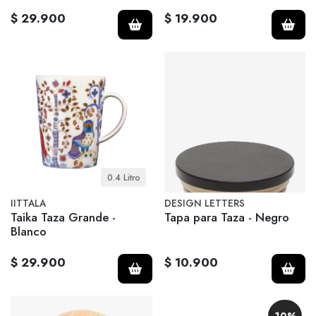
$ 29.900
$ 19.900
0.4 Litro
IITTALA
DESIGN LETTERS
Taika Taza Grande -
Tapa para Taza - Negro
Blanco
$ 29.900
$ 10.900