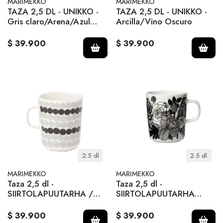
MARIMEKKO
MARIMEKKO
TAZA 2,5 DL - UNIKKO -
TAZA 2,5 DL - UNIKKO -
Gris claro/Arena/Azul
Arcilla/Vino Oscuro
oscuro
$ 39.900
$ 39.900
2.5 dl
2.5 dl
MARIMEKKO
MARIMEKKO
Taza 2,5 dl -
Taza 2,5 dl -
SIIRTOLAPUUTARHA /
SIIRTOLAPUUTARHA
Gris-Negro
flower
$ 39.900
$ 39.900