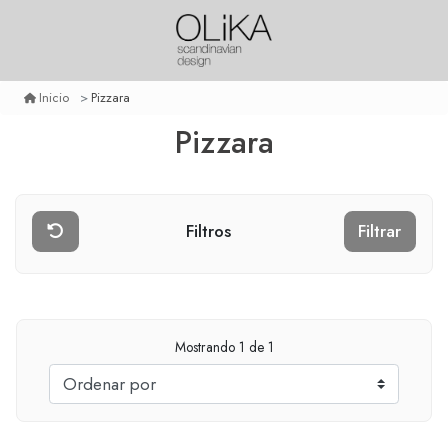
Pizzara
Inicio
Pizzara
Filtros
Filtrar
Mostrando
1
de 1