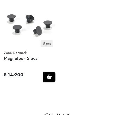
5 pcs
Zone Denmark
Magnetos - 5 pcs
$ 14.900