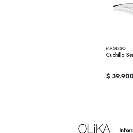
MAGISSO
Cuchillo Se
$ 39.90
Infor