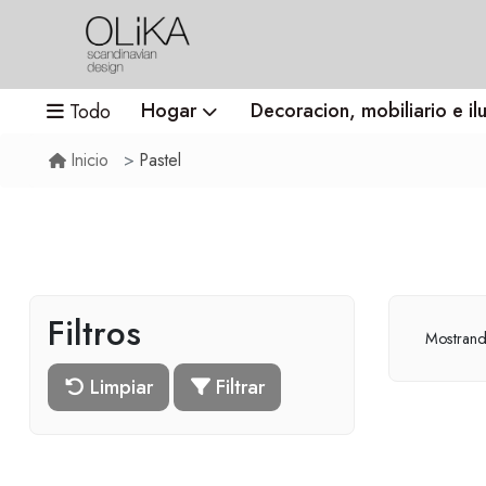
Hogar
Decoracion, mobiliario e il
Todo
Pastel
Inicio
Filtros
Mostran
Limpiar
Filtrar