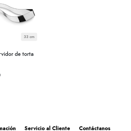
33 cm
rvidor de torta
0
mación
Servicio al Cliente
Contáctanos