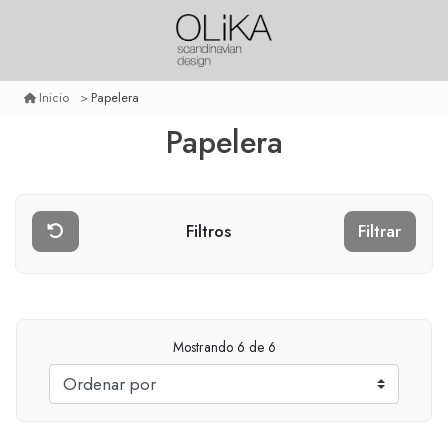
Papelera
Inicio
Papelera
Filtros
Filtrar
Mostrando
6
de 6