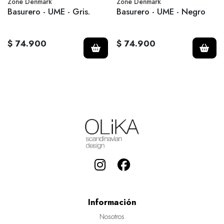
Zone Denmark
Zone Denmark
Basurero - UME - Gris.
Basurero - UME - Negro
$ 74.900
$ 74.900
Información
Nosotros