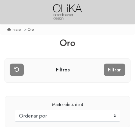
Oro
Inicio
Oro
Filtros
Filtrar
Mostrando
4
de 4