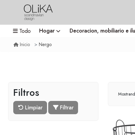
Hogar
Decoracion, mobiliario e il
Todo
Nergo
Inicio
Filtros
Mostran
Limpiar
Filtrar