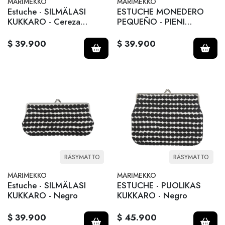
MARIMEKKO
MARIMEKKO
Estuche - SILMÄLASI
ESTUCHE MONEDERO
KUKKARO - Cereza
PEQUEÑO - PIENI
oscuro
KUKKARO - Negro
$ 39.900
$ 39.900
RÄSYMATTO
RÄSYMATTO
MARIMEKKO
MARIMEKKO
Estuche - SILMÄLASI
ESTUCHE - PUOLIKAS
KUKKARO - Negro
KUKKARO - Negro
$ 39.900
$ 45.900