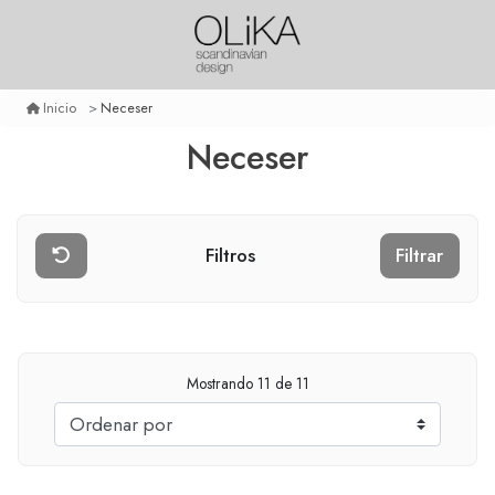
Neceser
Inicio
Neceser
Filtros
Filtrar
Mostrando
11
de 11