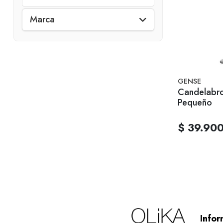
Marca
GENSE
Candelabr
Pequeño
$ 39.90
Infor