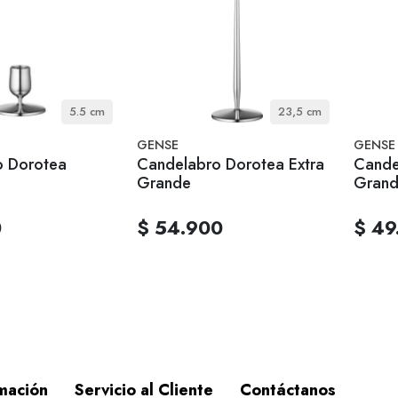
5.5 cm
23,5 cm
GENSE
GENSE
o Dorotea
Candelabro Dorotea Extra
Cande
Grande
Gran
0
$ 54.900
$ 49
mación
Servicio al Cliente
Contáctanos