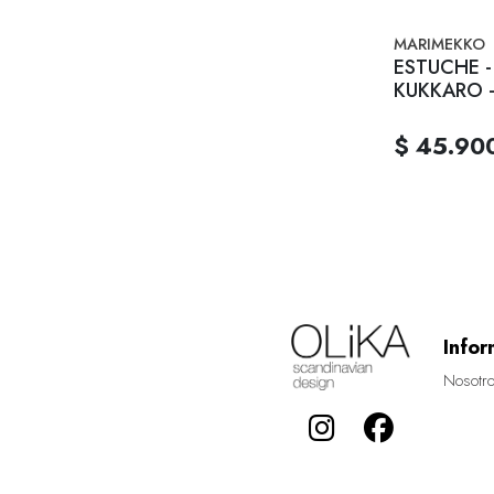
MARIMEKKO
ESTUCHE -
KUKKARO -
$ 45.90
Infor
Nosotr