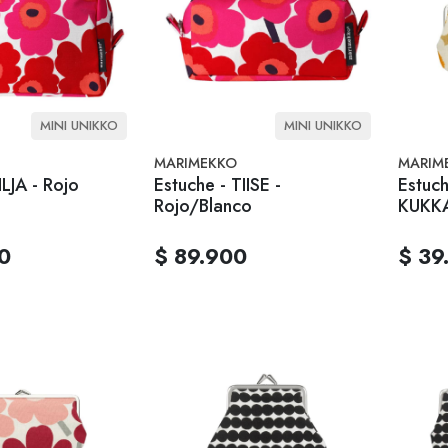
MINI UNIKKO
MINI UNIKKO
MARIMEKKO
MARIM
ILJA - Rojo
Estuche - TIISE -
Estuc
Rojo/Blanco
KUKKA
0
$ 89.900
$ 39