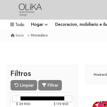
Hogar
Decoracion, mobiliario e il
Todo
Monedero
Inicio
Filtros
Mostran
Limpiar
Filtrar
$ 39.900
$ 119.900