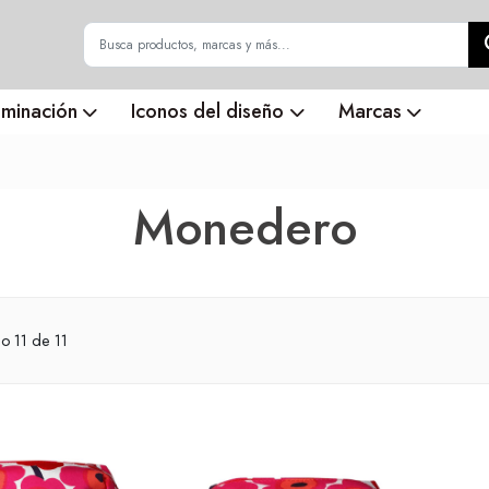
uminación
Iconos del diseño
Marcas
Monedero
do
11
de 11