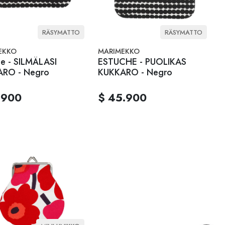
RÄSYMATTO
RÄSYMATTO
EKKO
MARIMEKKO
he - SILMÄLASI
ESTUCHE - PUOLIKAS
RO - Negro
KUKKARO - Negro
.900
$ 45.900