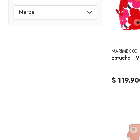
Marca
MARIMEKKO
Estuche - V
$ 119.90