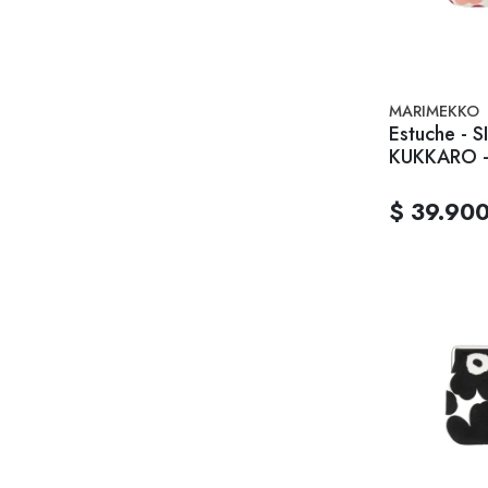
MARIMEKKO
Estuche - 
KUKKARO -
$ 39.90