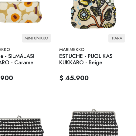
MINI UNIKKO
TIARA
EKKO
MARIMEKKO
he - SILMÄLASI
ESTUCHE - PUOLIKAS
RO - Caramel
KUKKARO - Beige
.900
$ 45.900