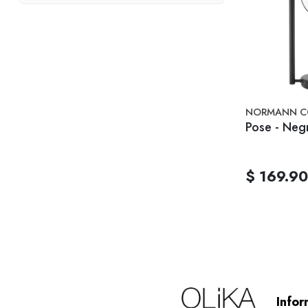
NORMANN C
Pose - Neg
$ 169.9
Infor