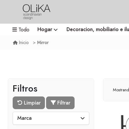
Hogar
Decoracion, mobiliario e il
Todo
Mirror
Inicio
Filtros
Mostran
Limpiar
Filtrar
Marca