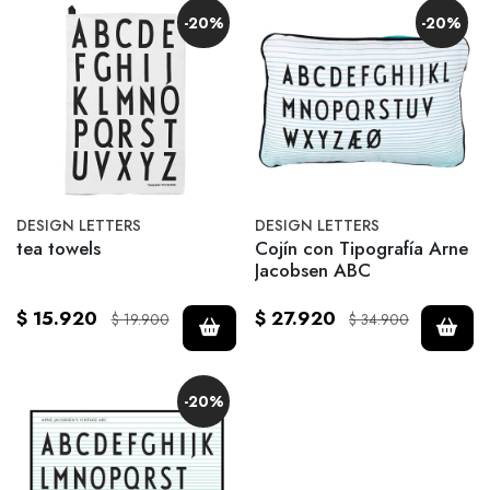
-20%
-20%
DESIGN LETTERS
DESIGN LETTERS
tea towels
Cojín con Tipografía Arne
Jacobsen ABC
$ 15.920
$ 27.920
$ 19.900
$ 34.900
-20%