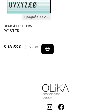
Tipografia de Arne Jacobsen
DESIGN LETTERS
POSTER
$ 13.520
$ 16.900