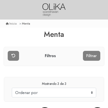
Menta
Inicio
Menta
Filtros
Filtrar
Mostrando
3
de 3