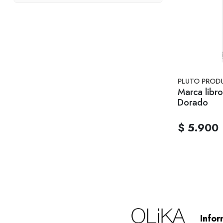
PLUTO PROD
Marca libro
Dorado
$ 5.900
Infor