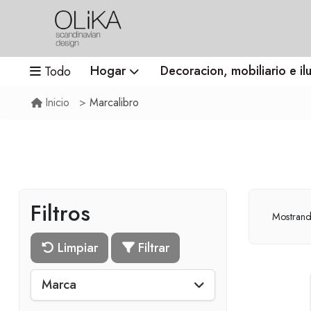
Hogar
Decoracion, mobiliario e il
Todo
Marcalibro
Inicio
Filtros
Mostran
Limpiar
Filtrar
Marca