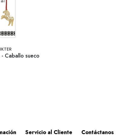
UKTER
 - Caballo sueco
mación
Servicio al Cliente
Contáctanos